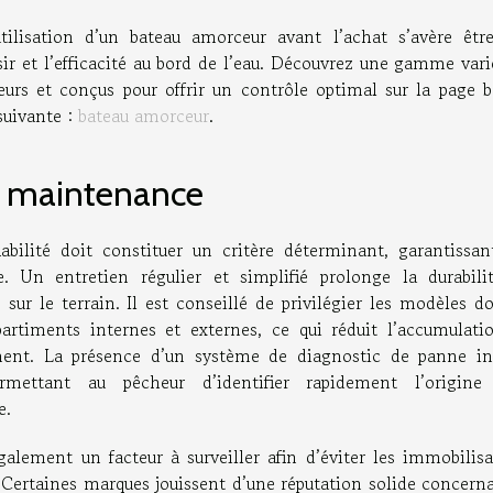
utilisation d’un bateau amorceur avant l’achat s’avère êtr
ir et l’efficacité au bord de l’eau. Découvrez une gamme vari
eurs et conçus pour offrir un contrôle optimal sur la page b
suivante :
bateau amorceur
.
 la maintenance
abilité doit constituer un critère déterminant, garantissan
. Un entretien régulier et simplifié prolonge la durabili
sur le terrain. Il est conseillé de privilégier les modèles d
artiments internes et externes, ce qui réduit l’accumulati
ment. La présence d’un système de diagnostic de panne in
rmettant au pêcheur d’identifier rapidement l’origine
e.
galement un facteur à surveiller afin d’éviter les immobilisa
 Certaines marques jouissent d’une réputation solide concerna