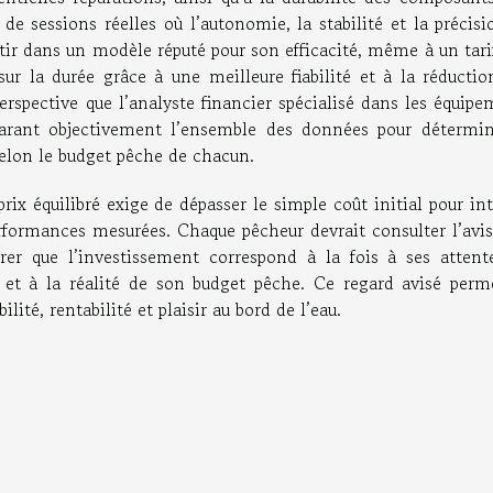
 de sessions réelles où l’autonomie, la stabilité et la précis
stir dans un modèle réputé pour son efficacité, même à un tari
ur la durée grâce à une meilleure fiabilité et à la réductio
rspective que l’analyste financier spécialisé dans les équipe
arant objectivement l’ensemble des données pour détermin
 selon le budget pêche de chacun.
/prix équilibré exige de dépasser le simple coût initial pour in
erformances mesurées. Chaque pêcheur devrait consulter l’avis
surer que l’investissement correspond à la fois à ses attent
ue et à la réalité de son budget pêche. Ce regard avisé perm
lité, rentabilité et plaisir au bord de l’eau.