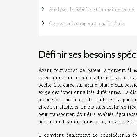
Analyser la fiabilité et la maintenance
Comparer les rapports qualité/prix
Définir ses besoins spéc
Avant tout achat de bateau amorceur, il e
sélectionner un modèle adapté à votre prat
pêche à la carpe sur grand plan d’eau, sess
exige des fonctionnalités différentes. La d
propulsion, ainsi que la taille et la puiss
effectuer plusieurs trajets sans recharge fré
peut transporter, doit être évaluée rigoureu
additionnel parfois transporté, notamment l
Il convient également de considérer la fr