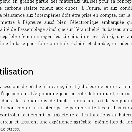
pend en grande partie des matériaux utilisés pour sa concept
 carbone résiste mieux aux chocs, à l’usure, et aux condi
la résistance aux intempéries doit être prise en compte, car la 
mettre à l’épreuve aussi bien l’électronique embarquée qu
alité de l’assemblage ainsi que sur l’étanchéité du bateau am
usceptible d’endommager les circuits internes. Ainsi, une an
itue la base pour faire un choix éclairé et durable, en adéqu
tilisation
sessions de pêche à la carpe, il est judicieux de porter atten
 l’équipement. L’ergonomie joue un rôle déterminant, surtout
s dans des conditions de faible luminosité, où la simplicit
 bon confort utilisateur passe par une interface utilisateur 
contrôler facilement la trajectoire et les fonctions du batea
’erreur et assurent une expérience agréable, même lors de lo
de stress.