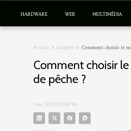
HARDWARE
WEB
MULTIMÉDIA
Accueil
Gadgets
Comment choisir le mei
Comment choisir le 
de pêche ?
Ven. 20/02/2026 9h