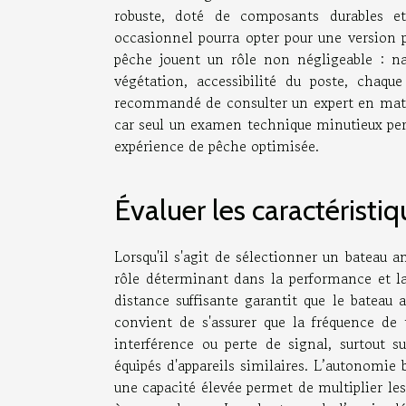
robuste, doté de composants durables et 
occasionnel pourra opter pour une version p
pêche jouent un rôle non négligeable : na
végétation, accessibilité du poste, chaqu
recommandé de consulter un expert en matéri
car seul un examen technique minutieux per
expérience de pêche optimisée.
Évaluer les caractéristi
Lorsqu'il s'agit de sélectionner un bateau 
rôle déterminant dans la performance et la 
distance suffisante garantit que le bateau 
convient de s'assurer que la fréquence de tr
interférence ou perte de signal, surtout 
équipés d'appareils similaires. L’autonomie 
une capacité élevée permet de multiplier les