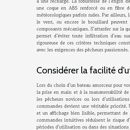
à une recharge. La robustesse de l’engin dé
une coque en ABS renforcé ou en fibre de
météorologiques parfois rudes. Par ailleurs, 
le vent, ou encore le brouillard peuvent 
composants mécaniques. S’attarder sur la qu
permet d’éviter toute infiltration d’eau s
rigoureuse de ces critères techniques const
avec les exigences des pêcheurs passionnés.
Considérer la facilité d’u
Lors du choix d’un bateau amorceur pour vos 
la prise en main et à la manœuvrabilité de
les pêcheurs novices ou lors d’utilisation
commandes devient une véritable priorité. Un
et un affichage bien lisible, permettant de 
commandes intuitives réduisent le risque d
périodes d’utilisation ou dans des situations 