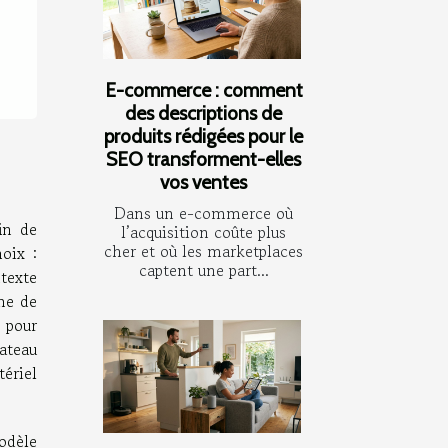
E-commerce : comment
des descriptions de
produits rédigées pour le
SEO transforment-elles
vos ventes
Dans un e-commerce où
in de
l’acquisition coûte plus
cher et où les marketplaces
oix :
captent une part...
ntexte
me de
 pour
bateau
tériel
odèle