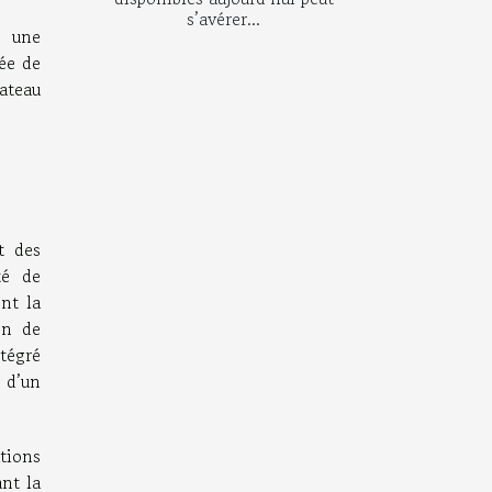
s’avérer...
e une
ée de
ateau
t des
té de
ont la
on de
tégré
 d’un
tions
nt la