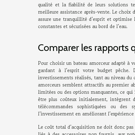
qualité et la fiabilité de leurs solutions
meilleure assistance après-vente. Le choix 
assure une tranquillité d’esprit et optimise
constantes et sécurisées au bord de l’eau.
Comparer les rapports q
Pour choisir un bateau amorceur adapté à vos
gardant à l’esprit votre budget pêche. 
investissements réalisés, tant au niveau du c
amorceurs semblent attractifs au premier a
limitées ou des options manquantes, ce qui i
être plus coûteux initialement, intègrent
télécommandes sophistiquées ou des s
l’investissement en améliorant l’expérience s
Le coût total d’acquisition ne doit donc pas 
liés à des accessoires non fournis, aux pot