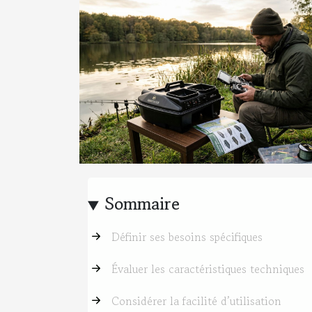
Sommaire
Définir ses besoins spécifiques
Évaluer les caractéristiques techniques
Considérer la facilité d’utilisation