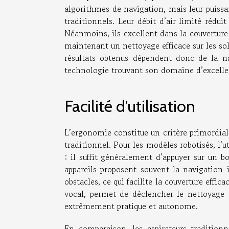
algorithmes de navigation, mais leur puissa
traditionnels. Leur débit d’air limité réduit
Néanmoins, ils excellent dans la couverture 
maintenant un nettoyage efficace sur les sol
résultats obtenus dépendent donc de la na
technologie trouvant son domaine d’excellenc
Facilité d’utilisation
L’ergonomie constitue un critère primordial l
traditionnel. Pour les modèles robotisés, l’ut
: il suffit généralement d’appuyer sur un 
appareils proposent souvent la navigation i
obstacles, ce qui facilite la couverture effi
vocal, permet de déclencher le nettoyage m
extrêmement pratique et autonome.
En comparaison, les aspirateurs tradition