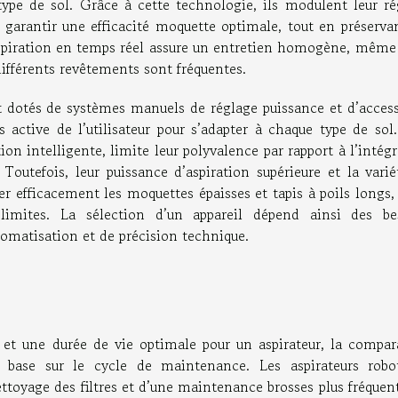
ype de sol. Grâce à cette technologie, ils modulent leur ré
garantir une efficacité moquette optimale, tout en préservan
 l’aspiration en temps réel assure un entretien homogène, mêm
ifférents revêtements sont fréquentes.
t dotés de systèmes manuels de réglage puissance et d’access
s active de l’utilisateur pour s’adapter à chaque type de sol
on intelligente, limite leur polyvalence par rapport à l’intég
Toutefois, leur puissance d’aspiration supérieure et la varié
er efficacement les moquettes épaisses et tapis à poils longs,
limites. La sélection d’un appareil dépend ainsi des be
tomatisation et de précision technique.
ile et une durée de vie optimale pour un aspirateur, la compa
e base sur le cycle de maintenance. Les aspirateurs robo
ttoyage des filtres et d’une maintenance brosses plus fréquen