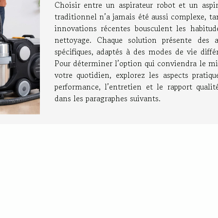
Choisir entre un aspirateur robot et un aspir
traditionnel n’a jamais été aussi complexe, ta
innovations récentes bousculent les habitud
nettoyage. Chaque solution présente des a
spécifiques, adaptés à des modes de vie diffé
Pour déterminer l’option qui conviendra le mi
votre quotidien, explorez les aspects pratiqu
performance, l’entretien et le rapport qualit
dans les paragraphes suivants.