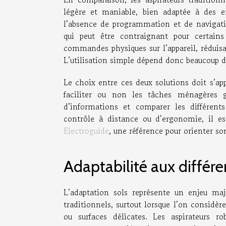
légère et maniable, bien adaptée à des en
l’absence de programmation et de navigati
qui peut être contraignant pour certains 
commandes physiques sur l’appareil, réduisant
L’utilisation simple dépend donc beaucoup de
Le choix entre ces deux solutions doit s’app
faciliter ou non les tâches ménagères g
d’informations et comparer les différent
contrôle à distance ou d’ergonomie, il e
Electroguide
, une référence pour orienter s
Adaptabilité aux différe
L’adaptation sols représente un enjeu maj
traditionnels, surtout lorsque l’on considèr
ou surfaces délicates. Les aspirateurs 