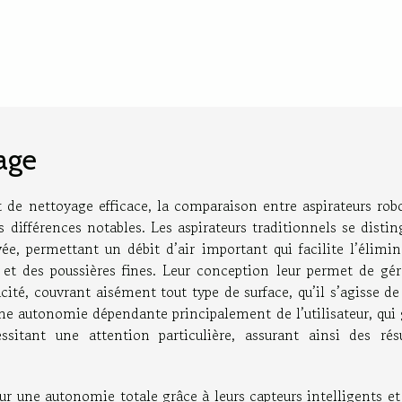
age
t de nettoyage efficace, la comparaison entre aspirateurs rob
 différences notables. Les aspirateurs traditionnels se disti
vée, permettant un débit d’air important qui facilite l’élimi
 et des poussières fines. Leur conception leur permet de gér
ité, couvrant aisément tout type de surface, qu’il s’agisse de
 une autonomie dépendante principalement de l’utilisateur, qui
ssitant une attention particulière, assurant ainsi des résu
ur une autonomie totale grâce à leurs capteurs intelligents et