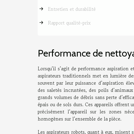
Entretien et durabilité
Rapport qualité-prix
Performance de nettoy
Lorsqu’il s’agit de performance aspiration e
aspirateurs traditionnels met en lumière des
souvent par leur puissance d’aspiration éle
des saletés incrustées, des poils d’animaux
grands volumes de débris sans perte d’efficac
épais ou de sols durs. Ces appareils offrent
précisément l’appareil sur les zones néce
homogènes sur l’ensemble de la pièce.
Les aspirateurs robots, quant à eux, misent s