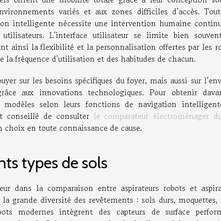
vironnements variés et aux zones difficiles d’accès. Toute
on intelligente nécessite une intervention humaine continu
utilisateurs. L’interface utilisateur se limite bien souven
 ainsi la flexibilité et la personnalisation offertes par les r
 la fréquence d’utilisation et des habitudes de chacun.
uyer sur les besoins spécifiques du foyer, mais aussi sur l’en
râce aux innovations technologiques. Pour obtenir dava
s modèles selon leurs fonctions de navigation intelligent
st conseillé de consulter
le comparateur électroménager du
on choix en toute connaissance de cause.
nts types de sols
eur dans la comparaison entre aspirateurs robots et aspira
e la grande diversité des revêtements : sols durs, moquettes, 
robots modernes intègrent des capteurs de surface perfor