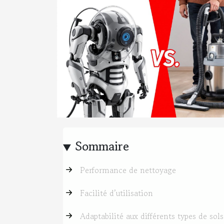
Sommaire
Performance de nettoyage
Facilité d’utilisation
Adaptabilité aux différents types de sols