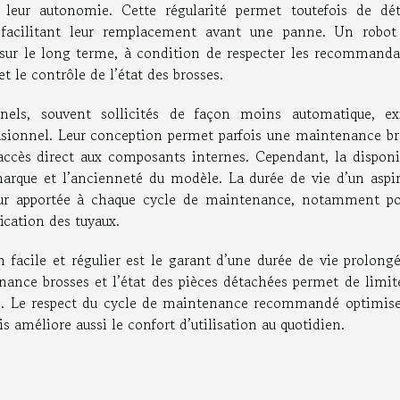
e leur autonomie. Cette régularité permet toutefois de dét
, facilitant leur remplacement avant une panne. Un robot
 sur le long terme, à condition de respecter les recommanda
t le contrôle de l’état des brosses.
nnels, souvent sollicités de façon moins automatique, ex
asionnel. Leur conception permet parfois une maintenance br
accès direct aux composants internes. Cependant, la disponib
marque et l’ancienneté du modèle. La durée de vie d’un aspir
eur apportée à chaque cycle de maintenance, notamment po
fication des tuyaux.
n facile et régulier est le garant d’une durée de vie prolong
enance brosses et l’état des pièces détachées permet de limit
nte. Le respect du cycle de maintenance recommandé optimis
 améliore aussi le confort d’utilisation au quotidien.