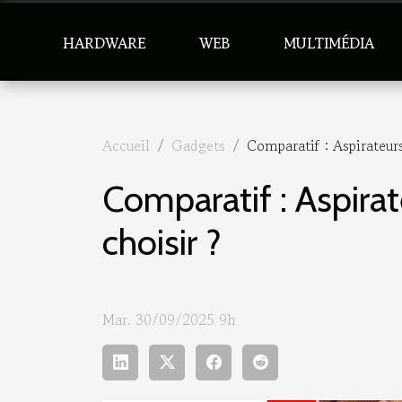
HARDWARE
WEB
MULTIMÉDIA
Accueil
Gadgets
Comparatif : Aspirateurs
Comparatif : Aspirat
choisir ?
Mar. 30/09/2025 9h