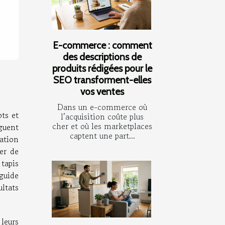
E-commerce : comment
des descriptions de
produits rédigées pour le
SEO transforment-elles
vos ventes
Dans un e-commerce où
ots et
l’acquisition coûte plus
cher et où les marketplaces
nguent
captent une part...
nation
er de
 tapis
 guide
ltats
 leurs