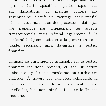
optimale. Cette capacité d'adaptation rapide face
aux fluctuations du marché confère aux
gestionnaires d'actifs un avantage concurrentiel
décisif. L'automatisation des processus induite par
l'IA n'englobe pas uniquement les aspects
transactionnels mais s'étend également à la
conformité réglementaire et à la prévention de la
fraude, sécurisant ainsi davantage le secteur
financier.
L'impact de l'intelligence artificielle sur le secteur
financier est donc profond, et son utilisation
croissante suggère une transformation durable des
pratiques. À travers ces avancées, l'efficacité, la
précision et la rentabilité sont significativement
améliorées, incarnant ainsi le futur de la finance
moderne.