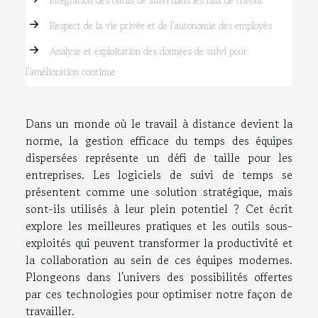
Intégration des outils de suivi dans les flux de travail
Respect de la vie privée et de l'autonomie des employés
Analyse et exploitation des données de suivi pour
l'amélioration continue
Dans un monde où le travail à distance devient la
norme, la gestion efficace du temps des équipes
dispersées représente un défi de taille pour les
entreprises. Les logiciels de suivi de temps se
présentent comme une solution stratégique, mais
sont-ils utilisés à leur plein potentiel ? Cet écrit
explore les meilleures pratiques et les outils sous-
exploités qui peuvent transformer la productivité et
la collaboration au sein de ces équipes modernes.
Plongeons dans l'univers des possibilités offertes
par ces technologies pour optimiser notre façon de
travailler.