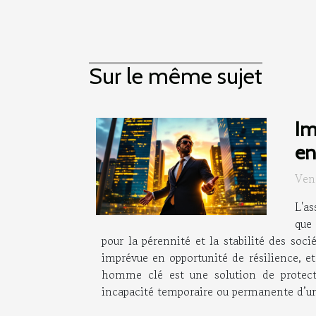
Sur le même sujet
Im
en
Ven
L'as
que 
pour la pérennité et la stabilité des s
imprévue en opportunité de résilience, e
homme clé est une solution de protecti
incapacité temporaire ou permanente d’une