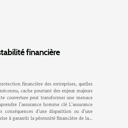
abilité financière
otection financière des entreprises, quelles
nt méconnu, cache pourtant des enjeux majeurs
ette couverture peut transformer une menace
Comprendre l’assurance homme clé L’assurance
es conséquences d’une disparition ou d’une
e à garantir la pérennité financière de la...