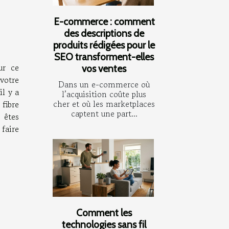
E-commerce : comment
des descriptions de
produits rédigées pour le
SEO transforment-elles
ur ce
vos ventes
votre
Dans un e-commerce où
il y a
l’acquisition coûte plus
cher et où les marketplaces
 fibre
captent une part...
 êtes
 faire
Comment les
technologies sans fil