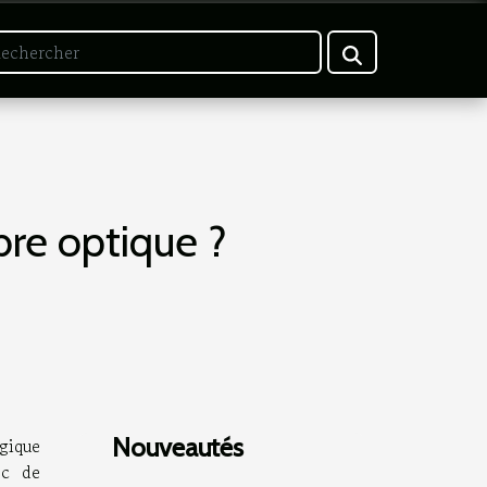
ibre optique ?
Nouveautés
gique
ec de