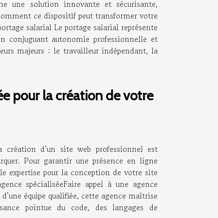
e une solution innovante et sécurisante,
 comment ce dispositif peut transformer votre
ortage salarial Le portage salarial représente
 en conjuguant autonomie professionnelle et
teurs majeurs : le travailleur indépendant, la
ée pour la création de votre
a création d’un site web professionnel est
rquer. Pour garantir une présence en ligne
lle expertise pour la conception de votre site
 agence spécialiséeFaire appel à une agence
 d’une équipe qualifiée, cette agence maîtrise
ssance pointue du code, des langages de