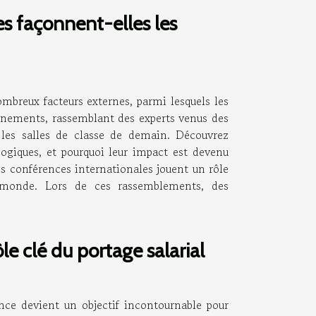
s façonnent-elles les
mbreux facteurs externes, parmi lesquels les
énements, rassemblant des experts venus des
 les salles de classe de demain. Découvrez
ogiques, et pourquoi leur impact est devenu
Les conférences internationales jouent un rôle
e monde. Lors de ces rassemblements, des
le clé du portage salarial
nce devient un objectif incontournable pour