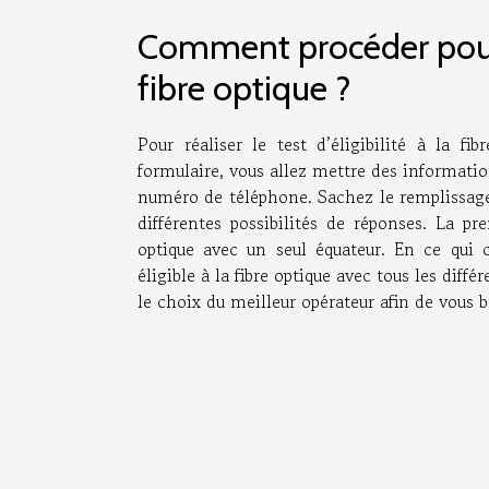
Comment procéder pour fa
fibre optique ?
Pour réaliser le test d’éligibilité à la f
formulaire, vous allez mettre des informati
numéro de téléphone. Sachez le remplissage du
différentes possibilités de réponses. La pr
optique avec un seul équateur. En ce qui 
éligible à la fibre optique avec tous les diffé
le choix du meilleur opérateur afin de vous b