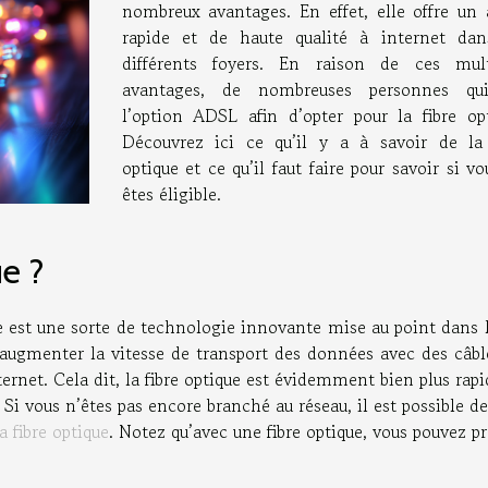
nombreux avantages. En effet, elle offre un 
rapide et de haute qualité à internet dan
différents foyers. En raison de ces mult
avantages, de nombreuses personnes qui
l’option ADSL afin d’opter pour la fibre opt
Découvrez ici ce qu’il y a à savoir de la 
optique et ce qu’il faut faire pour savoir si v
êtes éligible.
ue ?
que est une sorte de technologie innovante mise au point dans 
 • augmenter la vitesse de transport des données avec des câb
internet. Cela dit, la fibre optique est évidemment bien plus rap
i vous n’êtes pas encore branché au réseau, il est possible de
la fibre optique
. Notez qu’avec une fibre optique, vous pouvez pr