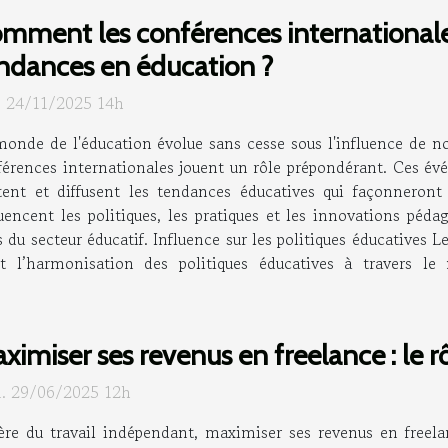
mment les conférences internationale
ndances en éducation ?
. 24/11/2025 14h
onde de l'éducation évolue sans cesse sous l'influence de no
férences internationales jouent un rôle prépondérant. Ces év
tent et diffusent les tendances éducatives qui façonneront
cent les politiques, les pratiques et les innovations pédag
 du secteur éducatif. Influence sur les politiques éducatives 
t l’harmonisation des politiques éducatives à travers l
ximiser ses revenus en freelance : le rô
. 29/06/2025 12h
’ère du travail indépendant, maximiser ses revenus en freela