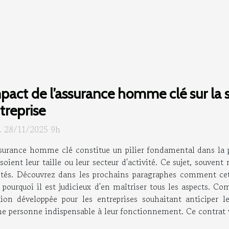
pact de l’assurance homme clé sur la st
treprise
. 28/11/2025 9h
surance homme clé constitue un pilier fondamental dans la pr
soient leur taille ou leur secteur d'activité. Ce sujet, souve
ociétés. Découvrez dans les prochains paragraphes comment c
t pourquoi il est judicieux d'en maîtriser tous les aspects. 
on développée pour les entreprises souhaitant anticiper l
 personne indispensable à leur fonctionnement. Ce contrat vis