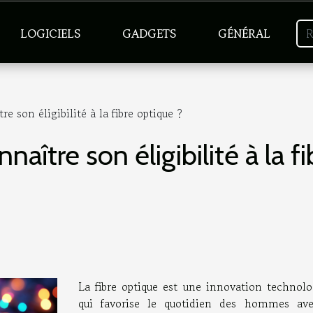
LOGICIELS
GADGETS
GÉNÉRAL
re son éligibilité à la fibre optique ?
naître son éligibilité à la f
La fibre optique est une innovation technolo
qui favorise le quotidien des hommes av