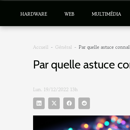
HARDWARE
WEB
MULTIMÉDIA
Accueil
Général
Par quelle astuce connaît
Par quelle astuce con
Lun. 19/12/2022 13h