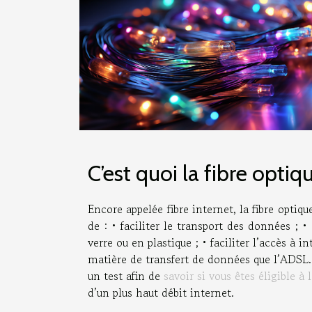
C’est quoi la fibre optiq
Encore appelée fibre internet, la fibre opti
de : • faciliter le transport des données ;
verre ou en plastique ; • faciliter l’accès à 
matière de transfert de données que l’ADSL. S
un test afin de
savoir si vous êtes éligible à 
d’un plus haut débit internet.