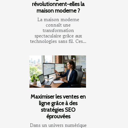
révolutionnent-elles la
maison moderne ?
La maison moderne
connaît une
transformation
spectaculaire grâce aux
technologies sans fil. Ces...
Maximiser les ventes en
ligne grâce à des
stratégies SEO
éprouvées
Dans un univers numérique