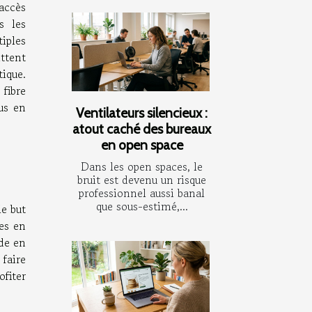
accès
s les
iples
ttent
ique.
fibre
ous en
Ventilateurs silencieux :
atout caché des bureaux
en open space
Dans les open spaces, le
bruit est devenu un risque
professionnel aussi banal
que sous-estimé,...
le but
les en
ide en
 faire
ofiter