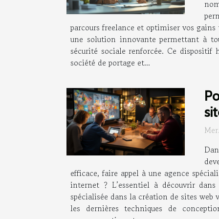
nom
perm
parcours freelance et optimiser vos gains 
une solution innovante permettant à tou
sécurité sociale renforcée. Ce dispositif 
société de portage et...
Po
si
Mer
Dan
dev
efficace, faire appel à une agence spécial
internet ? L’essentiel à découvrir dans
spécialisée dans la création de sites web 
les dernières techniques de concepti