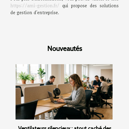
https://ami-gestion.fr/
qui propose des solutions
de gestion d'entreprise.
Nouveautés
Ventilateurs silencieux : atout caché des