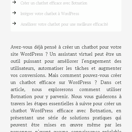
Créer un chatbot efficace avec Botnation
Intégrer votre chatbot à WordPress
Améliorer votre chatbot pour une meilleure efficacité
Avez-vous déjà pensé à créer un chatbot pour votre
site WordPress ? Un assistant virtuel peut être un
outil puissant pour améliorer l'engagement des
utilisateurs, automatiser les tâches et augmenter
vos conversions. Mais comment pouvez-vous créer
un chatbot efficace sur WordPress ? Dans cet
article, nous explorerons comment utiliser
Botnation pour y parvenir. Nous vous guiderons à
travers les étapes essentielles à suivre pour créer un
chatbot WordPress efficace avec Botnation, en
présentant une série de solutions pratiques qui
peuvent être mises en œuvre même par les
personnes n'ayant aucune connaissance préalable