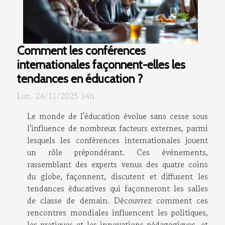
Comment les conférences
internationales façonnent-elles les
tendances en éducation ?
Lun. 24/11/2025 14h
Le monde de l'éducation évolue sans cesse sous
l'influence de nombreux facteurs externes, parmi
lesquels les conférences internationales jouent
un rôle prépondérant. Ces événements,
rassemblant des experts venus des quatre coins
du globe, façonnent, discutent et diffusent les
tendances éducatives qui façonneront les salles
de classe de demain. Découvrez comment ces
rencontres mondiales influencent les politiques,
les pratiques et les innovations pédagogiques, et