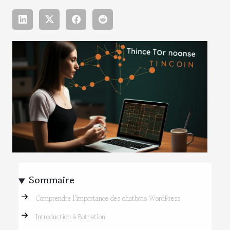
Sommaire
Comprendre l'importance des chatbots WordPress
Introduction à Botnation