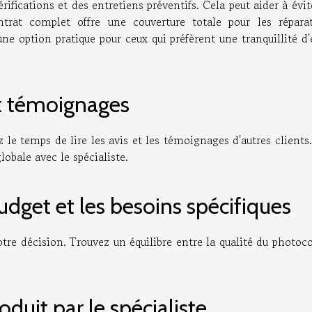
érifications et des entretiens préventifs. Cela peut aider à évit
rat complet offre une couverture totale pour les réparat
une option pratique pour ceux qui préfèrent une tranquillité d'
et témoignages
 le temps de lire les avis et les témoignages d'autres clients
obale avec le spécialiste.
dget et les besoins spécifiques
tre décision. Trouvez un équilibre entre la qualité du photoc
duit par le spécialiste