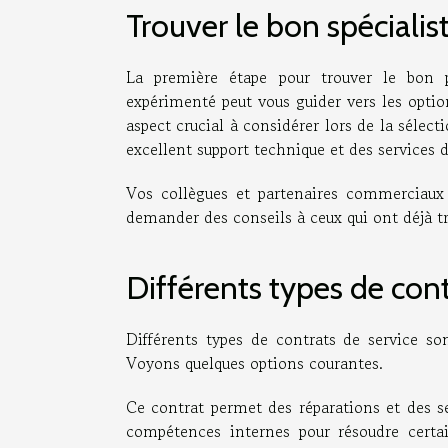
Trouver le bon spécialis
La première étape pour trouver le bon p
expérimenté peut vous guider vers les optio
aspect crucial à considérer lors de la sélect
excellent support technique et des services 
Vos collègues et partenaires commerciaux
demander des conseils à ceux qui ont déjà tr
Différents types de cont
Différents types de contrats de service so
Voyons quelques options courantes.
Ce contrat permet des réparations et des se
compétences internes pour résoudre certa