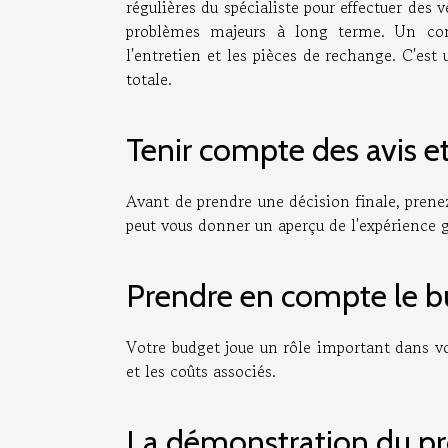
régulières du spécialiste pour effectuer des v
problèmes majeurs à long terme. Un cont
l'entretien et les pièces de rechange. C'est 
totale.
Tenir compte des avis 
Avant de prendre une décision finale, prenez
peut vous donner un aperçu de l'expérience gl
Prendre en compte le bu
Votre budget joue un rôle important dans vo
et les coûts associés.
La démonstration du pro