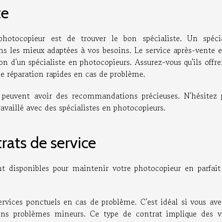
te
hotocopieur est de trouver le bon spécialiste. Un spécia
ns les mieux adaptées à vos besoins. Le service après-vente e
ion d'un spécialiste en photocopieurs. Assurez-vous qu'ils offr
de réparation rapides en cas de problème.
 peuvent avoir des recommandations précieuses. N'hésitez 
availlé avec des spécialistes en photocopieurs.
rats de service
nt disponibles pour maintenir votre photocopieur en parfait 
rvices ponctuels en cas de problème. C'est idéal si vous ave
ins problèmes mineurs. Ce type de contrat implique des vi