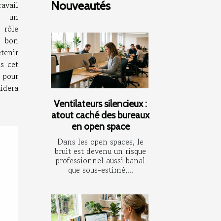
Nouveautés
avail
, un
 rôle
e bon
etenir
s cet
e pour
uidera
Ventilateurs silencieux :
atout caché des bureaux
en open space
Dans les open spaces, le
bruit est devenu un risque
professionnel aussi banal
que sous-estimé,...