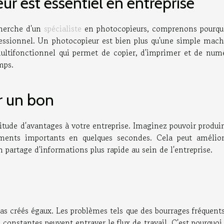
r est essentiel en entreprise
cherche d'un
spécialiste
en photocopieurs, comprenons pourqu
fessionnel. Un photocopieur est bien plus qu'une simple mach
multifonctionnel qui permet de copier, d'imprimer et de numé
mps.
r un bon
tude d'avantages à votre entreprise. Imaginez pouvoir produir
uments importants en quelques secondes. Cela peut amélior
 partage d'informations plus rapide au sein de l'entreprise.
s
as créés égaux. Les problèmes tels que des bourrages fréquent
onstantes peuvent entraver le flux de travail. C'est pourquoi 