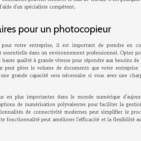
l'aide d'un spécialiste compétent.
aires pour un photocopieur
 pour votre entreprise, il est important de prendre en c
 est essentielle dans un environnement professionnel. Optez p
e haute qualité à grande vitesse pour répondre aux besoins de
ur peut gérer le volume de documents que votre entreprise t
une grande capacité sera nécessaire si vous avez une char
us en plus importantes dans le monde numérique d'aujourd
ptions de numérisation polyvalentes pour faciliter la gestio
onnalités de connectivité modernes peut simplifier le proc
te fonctionnalité peut améliorer l'efficacité et la flexibilité a