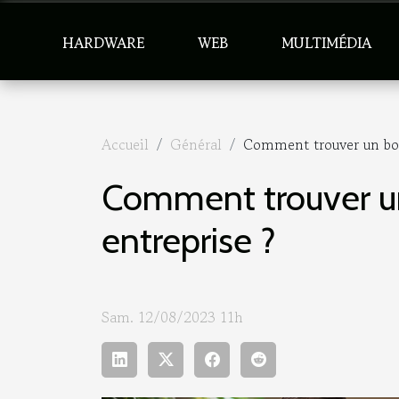
HARDWARE
WEB
MULTIMÉDIA
Accueil
Général
Comment trouver un bon 
Comment trouver un
entreprise ?
Sam. 12/08/2023 11h