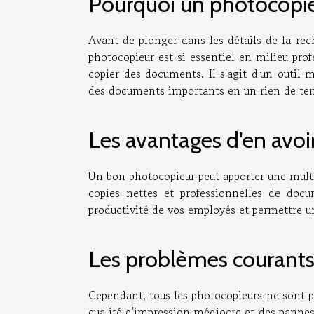
Pourquoi un photocopieu
Avant de plonger dans les détails de la re
photocopieur est si essentiel en milieu pro
copier des documents. Il s'agit d'un outil 
des documents importants en un rien de te
Les avantages d'en avoi
Un bon photocopieur peut apporter une multi
copies nettes et professionnelles de doc
productivité de vos employés et permettre un
Les problèmes courant
Cependant, tous les photocopieurs ne sont p
qualité d'impression médiocre et des pannes c