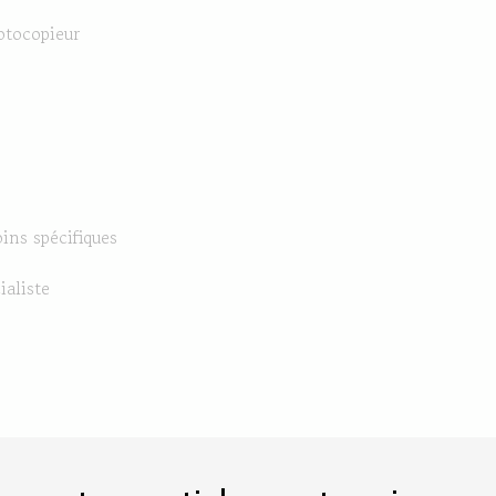
otocopieur
ins spécifiques
ialiste