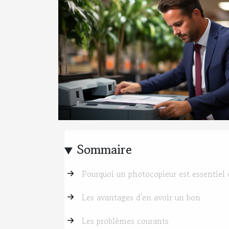
Sommaire
Pourquoi un photocopieur est essentiel 
Les avantages d'en avoir un bon
Les problèmes courants