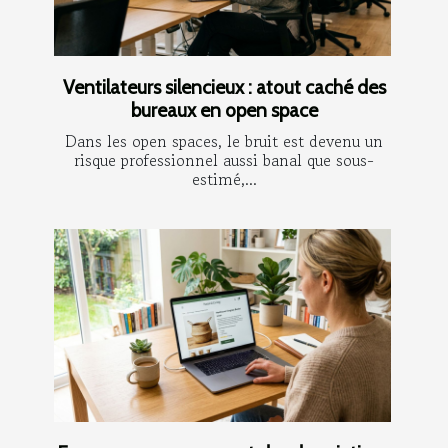
Ventilateurs silencieux : atout caché des
bureaux en open space
Dans les open spaces, le bruit est devenu un
risque professionnel aussi banal que sous-
estimé,...