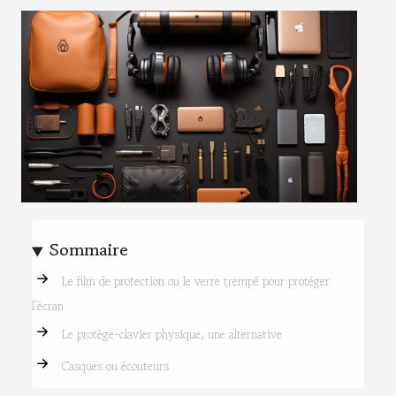
Sommaire
Le film de protection ou le verre trempé pour protéger
l’écran
Le protège-clavier physique, une alternative
Casques ou écouteurs