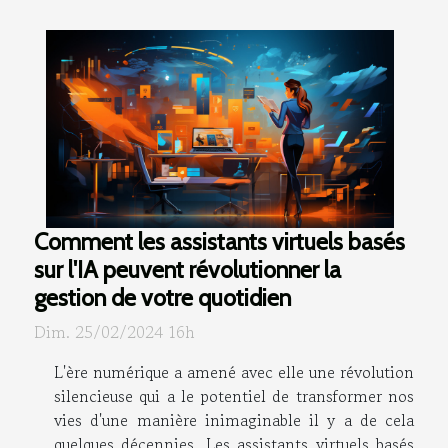
Comment les assistants virtuels basés
sur l'IA peuvent révolutionner la
gestion de votre quotidien
Dim. 25/02/2024 16h
L'ère numérique a amené avec elle une révolution
silencieuse qui a le potentiel de transformer nos
vies d'une manière inimaginable il y a de cela
quelques décennies. Les assistants virtuels basés