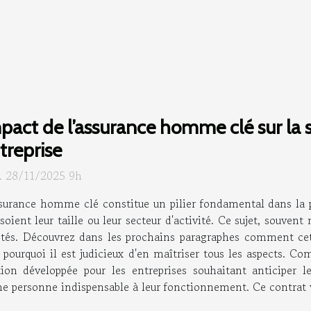
pact de l’assurance homme clé sur la st
treprise
. 28/11/2025 9h
surance homme clé constitue un pilier fondamental dans la pr
soient leur taille ou leur secteur d'activité. Ce sujet, souve
ociétés. Découvrez dans les prochains paragraphes comment c
t pourquoi il est judicieux d'en maîtriser tous les aspects. 
on développée pour les entreprises souhaitant anticiper l
 personne indispensable à leur fonctionnement. Ce contrat vis