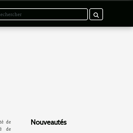
Nouveautés
té de
té de