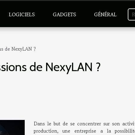
LOGICIELS
GADGETS
GÉNÉRAL
ons de NexyLAN ?
issions de NexyLAN ?
Dans le but de se concentrer sur son activi
production, une entreprise a la possibili