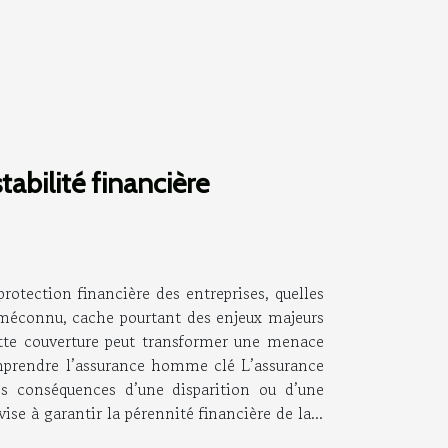
abilité financière
otection financière des entreprises, quelles
nt méconnu, cache pourtant des enjeux majeurs
ette couverture peut transformer une menace
Comprendre l’assurance homme clé L’assurance
es conséquences d’une disparition ou d’une
e à garantir la pérennité financière de la...