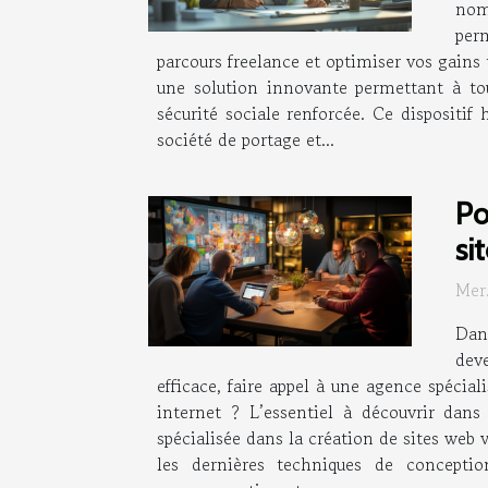
nom
perm
parcours freelance et optimiser vos gains 
une solution innovante permettant à tou
sécurité sociale renforcée. Ce dispositif 
société de portage et...
Po
si
Mer
Dan
dev
efficace, faire appel à une agence spécial
internet ? L’essentiel à découvrir dans
spécialisée dans la création de sites web 
les dernières techniques de concepti