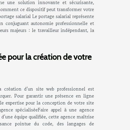
e une solution innovante et sécurisante,
 comment ce dispositif peut transformer votre
ortage salarial Le portage salarial représente
 en conjuguant autonomie professionnelle et
teurs majeurs : le travailleur indépendant, la
ée pour la création de votre
a création d’un site web professionnel est
rquer. Pour garantir une présence en ligne
lle expertise pour la conception de votre site
 agence spécialiséeFaire appel à une agence
 d’une équipe qualifiée, cette agence maîtrise
ssance pointue du code, des langages de