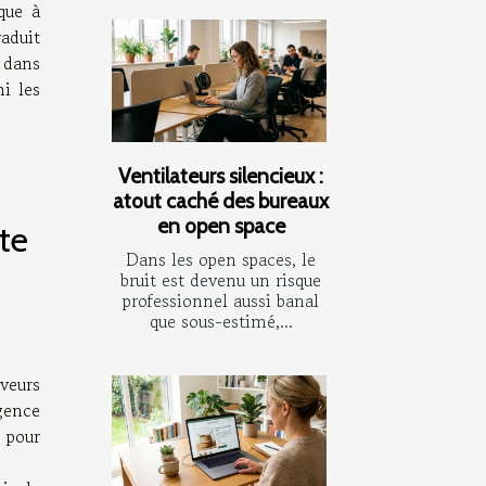
que à
aduit
 dans
i les
Ventilateurs silencieux :
atout caché des bureaux
en open space
te
Dans les open spaces, le
bruit est devenu un risque
professionnel aussi banal
que sous-estimé,...
veurs
gence
e pour