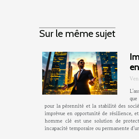
Sur le même sujet
Im
en
Ven
L'as
que 
pour la pérennité et la stabilité des s
imprévue en opportunité de résilience, e
homme clé est une solution de protecti
incapacité temporaire ou permanente d’une