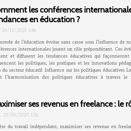
mment les conférences internationale
ndances en éducation ?
. 24/11/2025 14h
onde de l'éducation évolue sans cesse sous l'influence de no
férences internationales jouent un rôle prépondérant. Ces év
tent et diffusent les tendances éducatives qui façonneront
cent les politiques, les pratiques et les innovations pédag
 du secteur éducatif. Influence sur les politiques éducatives 
t l’harmonisation des politiques éducatives à travers l
ximiser ses revenus en freelance : le rô
. 29/06/2025 12h
’ère du travail indépendant, maximiser ses revenus en freela