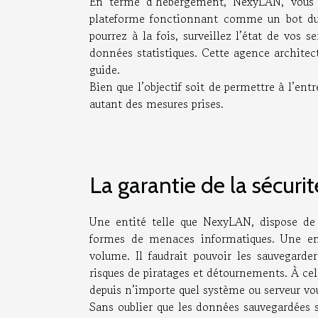
En terme d’hébergement, NexyLAN, vous p
plateforme fonctionnant comme un bot d
pourrez à la fois, surveillez l’état de vos 
données statistiques. Cette agence architec
guide.
Bien que l’objectif soit de permettre à l’entr
autant des mesures prises.
La garantie de la sécuri
Une entité telle que NexyLAN, dispose de 
formes de menaces informatiques. Une en
volume. Il faudrait pouvoir les sauvegarde
risques de piratages et détournements. À ce
depuis n’importe quel système ou serveur vo
Sans oublier que les données sauvegardées su