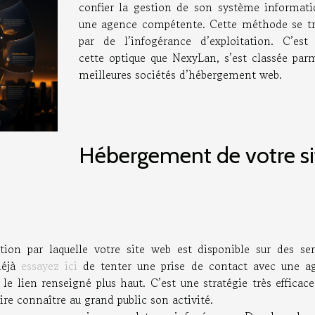
confier la gestion de son système informati
une agence compétente. Cette méthode se tr
par de l’infogérance d’exploitation. C’est
cette optique que NexyLan, s’est classée parm
meilleures sociétés d’hébergement web.
Hébergement de votre si
tion par laquelle votre site web est disponible sur des ser
déjà
essayez ici
de tenter une prise de contact avec une a
le lien renseigné plus haut. C’est une stratégie très efficac
ire connaître au grand public son activité.