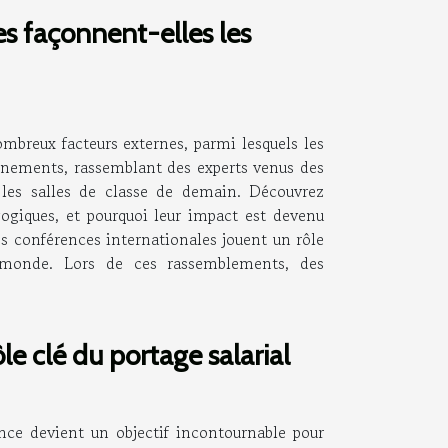
s façonnent-elles les
mbreux facteurs externes, parmi lesquels les
énements, rassemblant des experts venus des
 les salles de classe de demain. Découvrez
ogiques, et pourquoi leur impact est devenu
Les conférences internationales jouent un rôle
e monde. Lors de ces rassemblements, des
le clé du portage salarial
nce devient un objectif incontournable pour