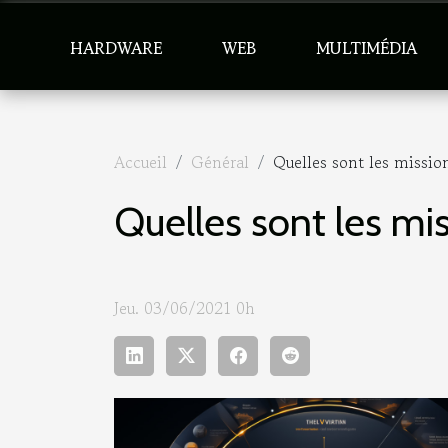
HARDWARE
WEB
MULTIMÉDIA
Accueil
Général
Quelles sont les missi
Quelles sont les m
Jeu. 03/06/2021 0h