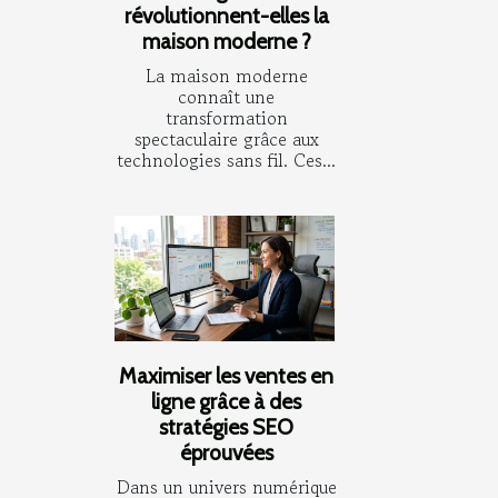
révolutionnent-elles la
maison moderne ?
La maison moderne
connaît une
transformation
spectaculaire grâce aux
technologies sans fil. Ces...
Maximiser les ventes en
ligne grâce à des
stratégies SEO
éprouvées
Dans un univers numérique