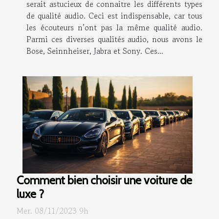
serait astucieux de connaitre les différents types
de qualité audio. Ceci est indispensable, car tous
les écouteurs n’ont pas la même qualité audio.
Parmi ces diverses qualités audio, nous avons le
Bose, Seinnheiser, Jabra et Sony. Ces...
Comment bien choisir une voiture de
luxe ?
Mer. 08/11/2023 9h